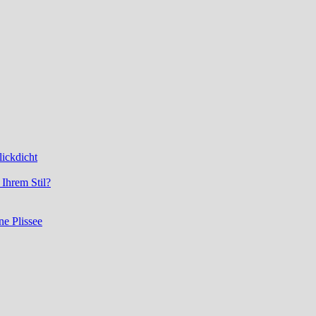
lickdicht
 Ihrem Stil?
e Plissee