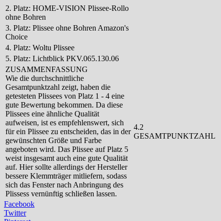
2. Platz: HOME-VISION Plissee-Rollo
ohne Bohren
3. Platz: Plissee ohne Bohren Amazon's
Choice
4. Platz: Woltu Plissee
5. Platz: Lichtblick PKV.065.130.06
ZUSAMMENFASSUNG
Wie die durchschnittliche
Gesamtpunktzahl zeigt, haben die
getesteten Plissees von Platz 1 - 4 eine
gute Bewertung bekommen. Da diese
Plissees eine ähnliche Qualität
aufweisen, ist es empfehlenswert, sich
4.2
für ein Plissee zu entscheiden, das in der
GESAMTPUNKTZAHL
gewünschten Größe und Farbe
angeboten wird. Das Plissee auf Platz 5
weist insgesamt auch eine gute Qualität
auf. Hier sollte allerdings der Hersteller
bessere Klemmträger mitliefern, sodass
sich das Fenster nach Anbringung des
Plissess vernünftig schließen lassen.
Facebook
Twitter