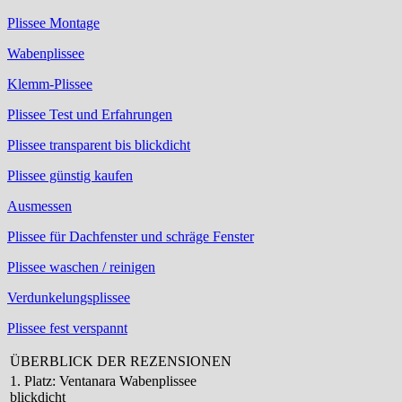
Plissee Montage
Wabenplissee
Klemm-Plissee
Plissee Test und Erfahrungen
Plissee transparent bis blickdicht
Plissee günstig kaufen
Ausmessen
Plissee für Dachfenster und schräge Fenster
Plissee waschen / reinigen
Verdunkelungsplissee
Plissee fest verspannt
ÜBERBLICK DER REZENSIONEN
1. Platz: Ventanara Wabenplissee
blickdicht