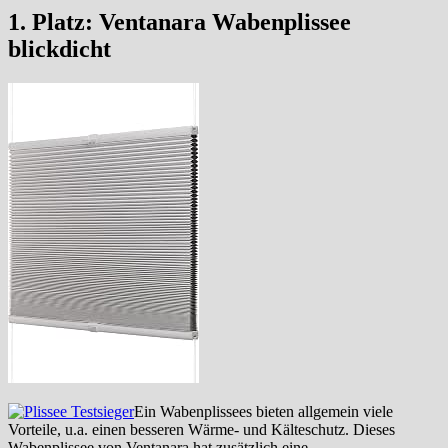
1. Platz:
Ventanara Wabenplissee
blickdicht
Ein Wabenplissees bieten allgemein viele
Vorteile, u.a. einen besseren Wärme- und Kälteschutz. Dieses
Wabenplissee von Ventanara hat zusätzlich eine