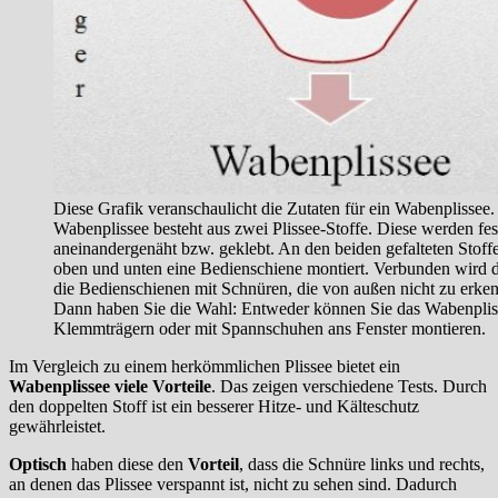
Diese Grafik veranschaulicht die Zutaten für ein Wabenplissee.
Wabenplissee besteht aus zwei Plissee-Stoffe. Diese werden fes
aneinandergenäht bzw. geklebt. An den beiden gefalteten Stoff
oben und unten eine Bedienschiene montiert. Verbunden wird d
die Bedienschienen mit Schnüren, die von außen nicht zu erken
Dann haben Sie die Wahl: Entweder können Sie das Wabenplis
Klemmträgern oder mit Spannschuhen ans Fenster montieren.
Im Vergleich zu einem herkömmlichen Plissee bietet ein
Wabenplissee viele Vorteile
. Das zeigen verschiedene Tests. Durch
den doppelten Stoff ist ein besserer Hitze- und Kälteschutz
gewährleistet.
Optisch
haben diese den
Vorteil
, dass die Schnüre links und rechts,
an denen das Plissee verspannt ist, nicht zu sehen sind. Dadurch