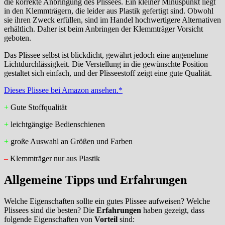
die korrekte Anbringung des Plissees. Ein kleiner Minuspunkt liegt
in den Klemmträgern, die leider aus Plastik gefertigt sind. Obwohl
sie ihren Zweck erfüllen, sind im Handel hochwertigere Alternativen
erhältlich. Daher ist beim Anbringen der Klemmträger Vorsicht
geboten.
Das Plissee selbst ist blickdicht, gewährt jedoch eine angenehme
Lichtdurchlässigkeit. Die Verstellung in die gewünschte Position
gestaltet sich einfach, und der Plisseestoff zeigt eine gute Qualität.
Dieses Plissee bei Amazon ansehen.*
+
Gute Stoffqualität
+
leichtgängige Bedienschienen
+
große Auswahl an Größen und Farben
–
Klemmträger nur aus Plastik
Allgemeine Tipps und Erfahrungen
Welche Eigenschaften sollte ein gutes Plissee aufweisen? Welche
Plissees sind die besten? Die
Erfahrungen
haben gezeigt, dass
folgende Eigenschaften von
Vorteil
sind: