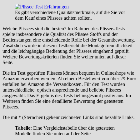
Es gibt verschiedene Qualitätsmerkmale, auf die Sie vor
dem Kauf eines Plissees achten sollten.
Welche Plissees sind die besten? Im Rahmen des Plissee-Tests
spielte insbesondere die Qualität des Plissee-Stoffs und der
Bedienstangen eine entscheidende Rolle bei der Gesamtbewertung.
Zusätzlich wurde in diesem Testbericht die Montagefreundlichkeit
und die leichtgängige Bedienung der Plissees eingehend geprüft.
Weitere Bewertungskriterien finden Sie weiter unten auf dieser
Seite.
Die im Test geprüften Plissees können bequem in Onlineshops wie
Amazon erworben werden. Ab einem Bestellwert von über 29 Euro
entfallen bei Amazon die Versandkosten. Für den Test wurden
unterschiedliche, optisch ansprechende und beliebte Plissees
ausgewählt. Das Ergebnis des Tests fiel insgesamt positiv aus. Im
Weiteren finden Sie eine detaillierte Bewertung der getesteten
Plissees.
Die mit * (Sternchen) gekennzeichneten Links sind bezahlte Links.
Tabelle:
Eine Vergleichstabelle über die getesteten
Modelle finden Sie unten auf der Seite.