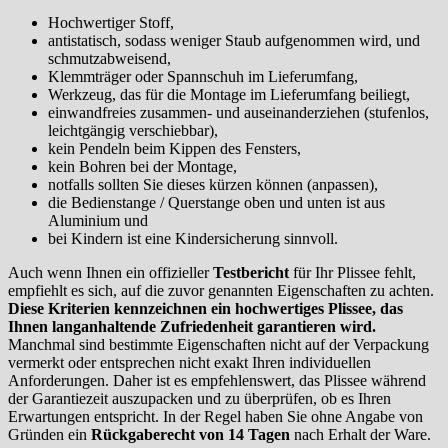
Hochwertiger Stoff,
antistatisch, sodass weniger Staub aufgenommen wird, und
schmutzabweisend,
Klemmträger oder Spannschuh im Lieferumfang,
Werkzeug, das für die Montage im Lieferumfang beiliegt,
einwandfreies zusammen- und auseinanderziehen (stufenlos,
leichtgängig verschiebbar),
kein Pendeln beim Kippen des Fensters,
kein Bohren bei der Montage,
notfalls sollten Sie dieses kürzen können (anpassen),
die Bedienstange / Querstange oben und unten ist aus
Aluminium und
bei Kindern ist eine Kindersicherung sinnvoll.
Auch wenn Ihnen ein offizieller
Testbericht
für Ihr Plissee fehlt,
empfiehlt es sich, auf die zuvor genannten Eigenschaften zu achten.
Diese Kriterien kennzeichnen ein hochwertiges Plissee, das
Ihnen langanhaltende Zufriedenheit garantieren wird.
Manchmal sind bestimmte Eigenschaften nicht auf der Verpackung
vermerkt oder entsprechen nicht exakt Ihren individuellen
Anforderungen. Daher ist es empfehlenswert, das Plissee während
der Garantiezeit auszupacken und zu überprüfen, ob es Ihren
Erwartungen entspricht. In der Regel haben Sie ohne Angabe von
Gründen ein
Rückgaberecht von 14 Tagen
nach Erhalt der Ware.