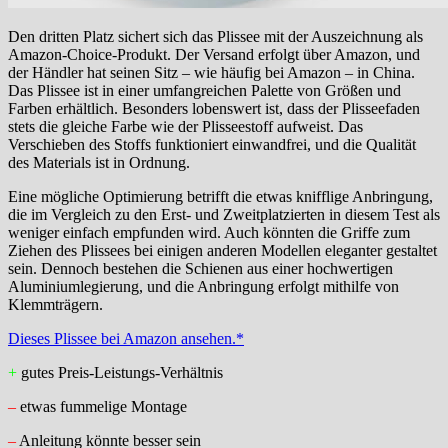
Den dritten Platz sichert sich das Plissee mit der Auszeichnung als
Amazon-Choice-Produkt. Der Versand erfolgt über Amazon, und
der Händler hat seinen Sitz – wie häufig bei Amazon – in China.
Das Plissee ist in einer umfangreichen Palette von Größen und
Farben erhältlich. Besonders lobenswert ist, dass der Plisseefaden
stets die gleiche Farbe wie der Plisseestoff aufweist. Das
Verschieben des Stoffs funktioniert einwandfrei, und die Qualität
des Materials ist in Ordnung.
Eine mögliche Optimierung betrifft die etwas knifflige Anbringung,
die im Vergleich zu den Erst- und Zweitplatzierten in diesem Test als
weniger einfach empfunden wird. Auch könnten die Griffe zum
Ziehen des Plissees bei einigen anderen Modellen eleganter gestaltet
sein. Dennoch bestehen die Schienen aus einer hochwertigen
Aluminiumlegierung, und die Anbringung erfolgt mithilfe von
Klemmträgern.
Dieses Plissee bei Amazon ansehen.*
+
gutes Preis-Leistungs-Verhältnis
–
etwas fummelige Montage
–
Anleitung könnte besser sein