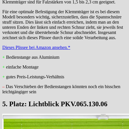
Klemmträger sind für Falzstärken von 1,5 bis 2,3 cm geeignet.
Für eine optimale Befestigung der Klemmträger ist es bei diesem
Modell besonders wichtig, sicherzustellen, dass die Spannschnüre
straff sitzen. Dies lässt sich einfach erreichen, indem man an den
unteren Enden der linken und rechten Schnur zieht, sie jeweils fest
verknotet und die überstehende Schnur abschneidet. Insgesamt
zeichnet sich dieses Plissee durch eine solide Verarbeitung aus.
Dieses Plissee bei Amazon ansehen.*
+
Bedienstange aus Aluminium
+
einfache Montage
+
gutes Preis-Leistungs-Verhältnis
–
Das Verschieben der Bedienstangen könnten noch ein bisschen
leichtgängiger sein
5. Platz:
Lichtblick PKV.065.130.06