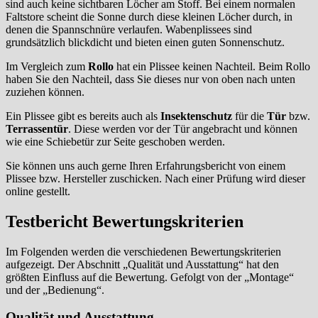
sind auch keine sichtbaren Löcher am Stoff. Bei einem normalen
Faltstore scheint die Sonne durch diese kleinen Löcher durch, in
denen die Spannschnüre verlaufen. Wabenplissees sind
grundsätzlich blickdicht und bieten einen guten Sonnenschutz.
Im Vergleich zum
Rollo
hat ein Plissee keinen Nachteil. Beim Rollo
haben Sie den Nachteil, dass Sie dieses nur von oben nach unten
zuziehen können.
Ein Plissee gibt es bereits auch als
Insektenschutz
für die
Tür
bzw.
Terrassentür
. Diese werden vor der Tür angebracht und können
wie eine Schiebetür zur Seite geschoben werden.
Sie können uns auch gerne Ihren Erfahrungsbericht von einem
Plissee bzw. Hersteller zuschicken. Nach einer Prüfung wird dieser
online gestellt.
Testbericht Bewertungskriterien
Im Folgenden werden die verschiedenen Bewertungskriterien
aufgezeigt. Der Abschnitt „Qualität und Ausstattung“ hat den
größten Einfluss auf die Bewertung. Gefolgt von der „Montage“
und der „Bedienung“.
Qualität und Ausstattung