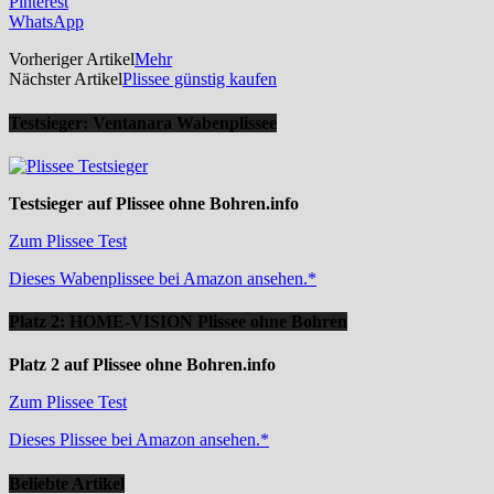
Pinterest
WhatsApp
Vorheriger Artikel
Mehr
Nächster Artikel
Plissee günstig kaufen
Testsieger: Ventanara Wabenplissee
Testsieger auf Plissee ohne Bohren.info
Zum Plissee Test
Dieses Wabenplissee bei Amazon ansehen.*
Platz 2: HOME-VISION Plissee ohne Bohren
Platz 2 auf Plissee ohne Bohren.info
Zum Plissee Test
Dieses Plissee bei Amazon ansehen.*
Beliebte Artikel