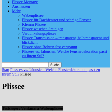
Plissee Montage
Ausmessen
Mehr
Wabenplissee
Plissee für Dachfenster und schräge Fenster
Klemm-Plissee
Plissee waschen / reinigen
Verdunkelungsplissee
Plissee Transmission – transparent, halbtransparent und
blickdicht
Plissee ohne Bohren fest verspannt
Plissees vs. Jalousien: Welche Fensterdekoration passt
zu Ihrem Stil?
Start
Plissees vs. Jalousien: Welche Fensterdekoration passt zu
Ihrem Stil?
Plissee
Plissee
Testsieger: Ventanara Wabenplissee