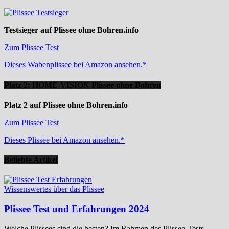
Testsieger auf Plissee ohne Bohren.info
Zum Plissee Test
Dieses Wabenplissee bei Amazon ansehen.*
Platz 2: HOME-VISION Plissee ohne Bohren
Platz 2 auf Plissee ohne Bohren.info
Zum Plissee Test
Dieses Plissee bei Amazon ansehen.*
Beliebte Artikel
Wissenswertes über das Plissee
Plissee Test und Erfahrungen 2024
Welche Plissees sind die besten? Im Rahmen des Plissee-Tests