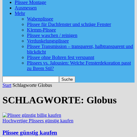
Plissee Montage
Ausmessen
Mehr
Wabenplissee
Plissee für Dachfenster und schräge Fenster
Klemm-Plissee
Plissee waschen / reinigen
Verdunkelungsplissee
Plissee Transmission – transparent, halbtransparent und
blickdicht
Plissee ohne Bohren fest verspannt
Plissees vs. Jalousien: Welche Fensterdekoration passt
zu Ihrem Stil?
Start
Schlagworte
Globus
SCHLAGWORTE: Globus
Hochwertige Plissees günstig kaufen
Plissee günstig kaufen