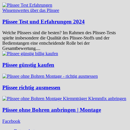
Wissenswertes über das Plissee
Plissee Test und Erfahrungen 2024
Welche Plissees sind die besten? Im Rahmen des Plissee-Tests
spielte insbesondere die Qualität des Plissee-Stoffs und der
Bedienstangen eine entscheidende Rolle bei der
Gesamtbewertung....
Plissee günstig kaufen
Plissee richtig ausmessen
Plissee ohne Bohren anbringen | Montage
Facebook