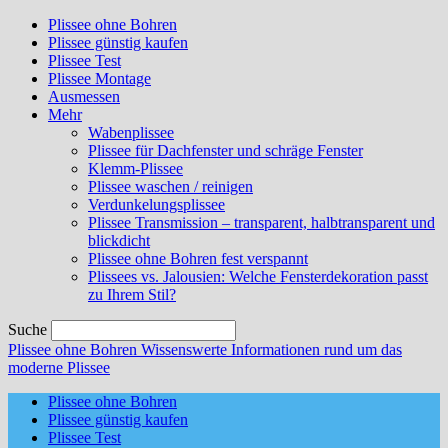
Plissee ohne Bohren
Plissee günstig kaufen
Plissee Test
Plissee Montage
Ausmessen
Mehr
Wabenplissee
Plissee für Dachfenster und schräge Fenster
Klemm-Plissee
Plissee waschen / reinigen
Verdunkelungsplissee
Plissee Transmission – transparent, halbtransparent und
blickdicht
Plissee ohne Bohren fest verspannt
Plissees vs. Jalousien: Welche Fensterdekoration passt
zu Ihrem Stil?
Suche
Plissee ohne Bohren
Wissenswerte Informationen rund um das
moderne Plissee
Plissee ohne Bohren
Plissee günstig kaufen
Plissee Test