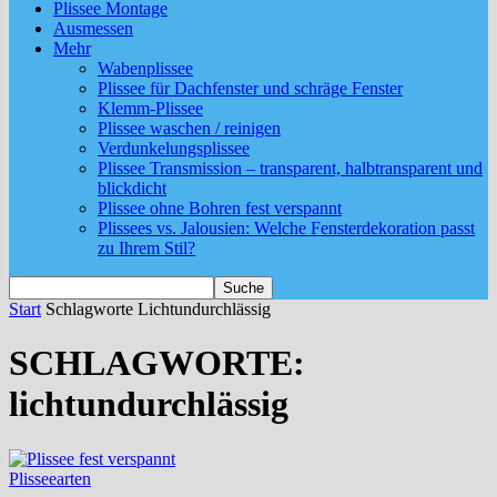
Plissee Montage
Ausmessen
Mehr
Wabenplissee
Plissee für Dachfenster und schräge Fenster
Klemm-Plissee
Plissee waschen / reinigen
Verdunkelungsplissee
Plissee Transmission – transparent, halbtransparent und
blickdicht
Plissee ohne Bohren fest verspannt
Plissees vs. Jalousien: Welche Fensterdekoration passt
zu Ihrem Stil?
Start
Schlagworte
Lichtundurchlässig
SCHLAGWORTE:
lichtundurchlässig
Plisseearten