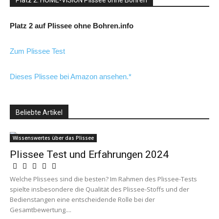
Platz 2: HOME-VISION Plissee ohne Bohren
Platz 2 auf Plissee ohne Bohren.info
Zum Plissee Test
Dieses Plissee bei Amazon ansehen.*
Beliebte Artikel
Wissenswertes über das Plissee
Plissee Test und Erfahrungen 2024
Welche Plissees sind die besten? Im Rahmen des Plissee-Tests
spielte insbesondere die Qualität des Plissee-Stoffs und der
Bedienstangen eine entscheidende Rolle bei der
Gesamtbewertung....