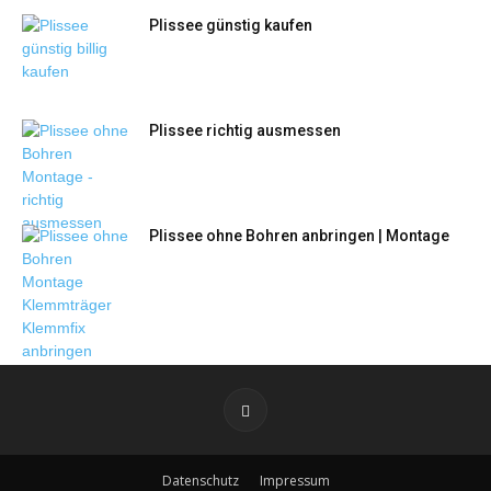
Plissee günstig kaufen
Plissee richtig ausmessen
Plissee ohne Bohren anbringen | Montage
Datenschutz
Impressum