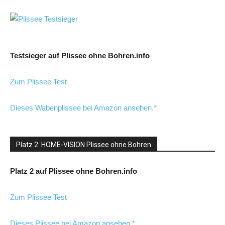
Testsieger auf Plissee ohne Bohren.info
Zum Plissee Test
Dieses Wabenplissee bei Amazon ansehen.*
Platz 2: HOME-VISION Plissee ohne Bohren
Platz 2 auf Plissee ohne Bohren.info
Zum Plissee Test
Dieses Plissee bei Amazon ansehen.*