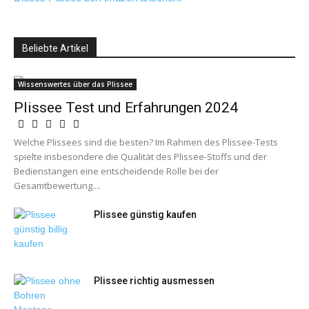
Beliebte Artikel
Wissenswertes über das Plissee
Plissee Test und Erfahrungen 2024
Welche Plissees sind die besten? Im Rahmen des Plissee-Tests
spielte insbesondere die Qualität des Plissee-Stoffs und der
Bedienstangen eine entscheidende Rolle bei der
Gesamtbewertung....
Plissee günstig kaufen
Plissee richtig ausmessen