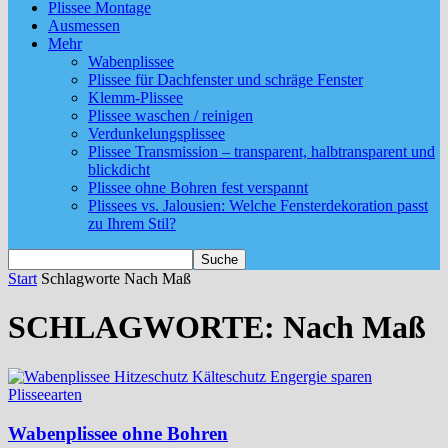
Plissee Montage
Ausmessen
Mehr
Wabenplissee
Plissee für Dachfenster und schräge Fenster
Klemm-Plissee
Plissee waschen / reinigen
Verdunkelungsplissee
Plissee Transmission – transparent, halbtransparent und
blickdicht
Plissee ohne Bohren fest verspannt
Plissees vs. Jalousien: Welche Fensterdekoration passt
zu Ihrem Stil?
Start
Schlagworte
Nach Maß
SCHLAGWORTE: Nach Maß
Plisseearten
Wabenplissee ohne Bohren