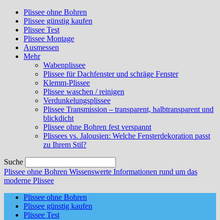
Plissee ohne Bohren
Plissee günstig kaufen
Plissee Test
Plissee Montage
Ausmessen
Mehr
Wabenplissee
Plissee für Dachfenster und schräge Fenster
Klemm-Plissee
Plissee waschen / reinigen
Verdunkelungsplissee
Plissee Transmission – transparent, halbtransparent und
blickdicht
Plissee ohne Bohren fest verspannt
Plissees vs. Jalousien: Welche Fensterdekoration passt
zu Ihrem Stil?
Suche
Plissee ohne Bohren
Wissenswerte Informationen rund um das
moderne Plissee
Plissee ohne Bohren
Plissee günstig kaufen
Plissee Test