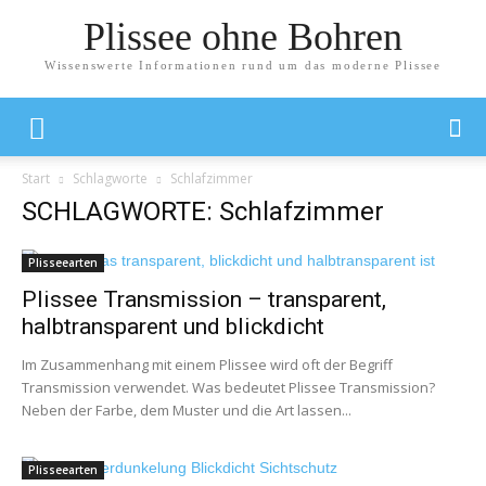
Plissee ohne Bohren
Wissenswerte Informationen rund um das moderne Plissee
Start
Schlagworte
Schlafzimmer
SCHLAGWORTE: Schlafzimmer
Plisseearten
Plissee Transmission – transparent,
halbtransparent und blickdicht
Im Zusammenhang mit einem Plissee wird oft der Begriff
Transmission verwendet. Was bedeutet Plissee Transmission?
Neben der Farbe, dem Muster und die Art lassen...
Plisseearten