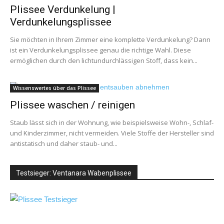
Plissee Verdunkelung |
Verdunkelungsplissee
Sie möchten in Ihrem Zimmer eine komplette Verdunkelung? Dann
ist ein Verdunkelungsplissee genau die richtige Wahl. Diese
ermöglichen durch den lichtundurchlässigen Stoff, dass kein...
Wissenswertes über das Plissee
Plissee waschen / reinigen
Staub lässt sich in der Wohnung, wie beispielsweise Wohn-, Schlaf-
und Kinderzimmer, nicht vermeiden. Viele Stoffe der Hersteller sind
antistatisch und daher staub- und...
Testsieger: Ventanara Wabenplissee