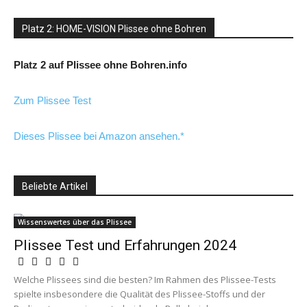
Platz 2: HOME-VISION Plissee ohne Bohren
Platz 2 auf Plissee ohne Bohren.info
Zum Plissee Test
Dieses Plissee bei Amazon ansehen.*
Beliebte Artikel
Wissenswertes über das Plissee
Plissee Test und Erfahrungen 2024
Welche Plissees sind die besten? Im Rahmen des Plissee-Tests
spielte insbesondere die Qualität des Plissee-Stoffs und der