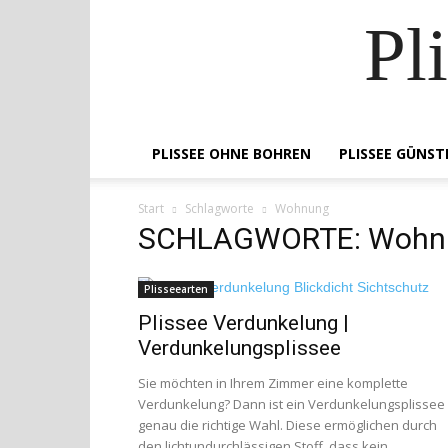
Pl
PLISSEE OHNE BOHREN
PLISSEE GÜNST
Start
Schlagworte
Wohnung
SCHLAGWORTE: Wohn
Plisseearten
Plissee Verdunkelung |
Verdunkelungsplissee
Sie möchten in Ihrem Zimmer eine komplette
Verdunkelung? Dann ist ein Verdunkelungsplissee
genau die richtige Wahl. Diese ermöglichen durch
den lichtundurchlässigen Stoff, dass kein...