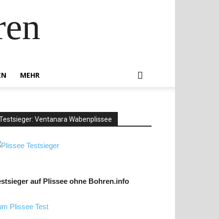
ren
EN
MEHR
Testsieger: Ventanara Wabenplissee
estsieger auf Plissee ohne Bohren.info
um Plissee Test