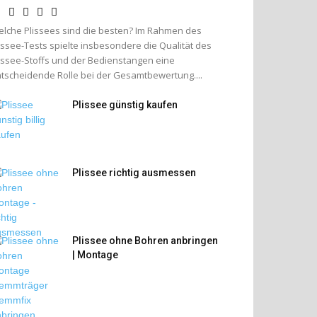
lche Plissees sind die besten? Im Rahmen des
issee-Tests spielte insbesondere die Qualität des
issee-Stoffs und der Bedienstangen eine
tscheidende Rolle bei der Gesamtbewertung....
Plissee günstig kaufen
Plissee richtig ausmessen
Plissee ohne Bohren anbringen
| Montage