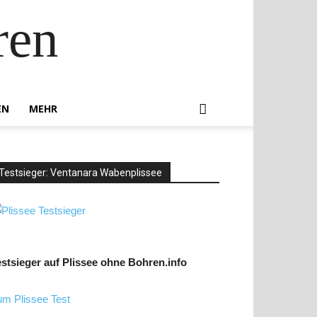
ren
EN
MEHR
Testsieger: Ventanara Wabenplissee
estsieger auf Plissee ohne Bohren.info
um Plissee Test