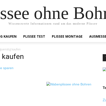
issee ohne Boh
Wissenswerte Informationen rund um das moderne Plissee
IG KAUFEN
PLISSEE TEST
PLISSEE MONTAGE
AUSMESS
guenstig kaufen
 kaufen
T
Z