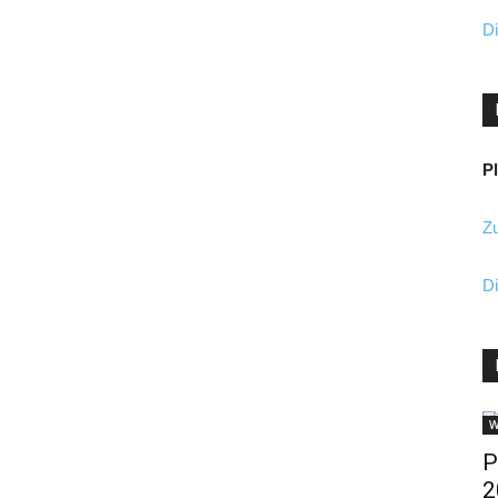
D
P
Z
D
W
P
2