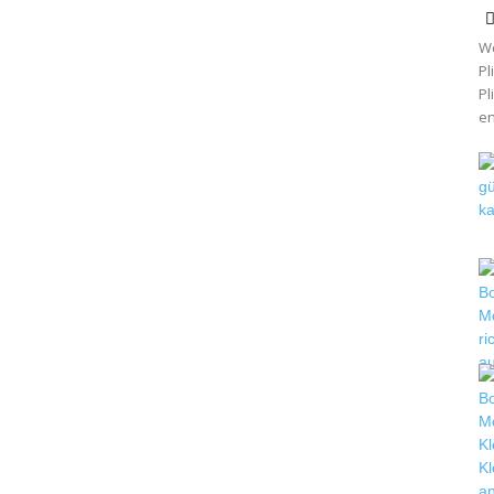
We
Pl
Pl
en