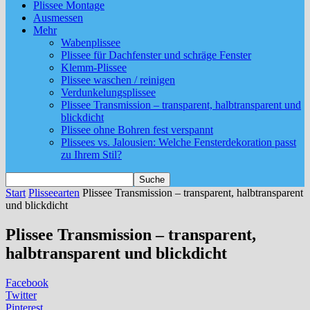
Plissee Montage
Ausmessen
Mehr
Wabenplissee
Plissee für Dachfenster und schräge Fenster
Klemm-Plissee
Plissee waschen / reinigen
Verdunkelungsplissee
Plissee Transmission – transparent, halbtransparent und
blickdicht
Plissee ohne Bohren fest verspannt
Plissees vs. Jalousien: Welche Fensterdekoration passt
zu Ihrem Stil?
Start
Plisseearten
Plissee Transmission – transparent, halbtransparent
und blickdicht
Plissee Transmission – transparent,
halbtransparent und blickdicht
Facebook
Twitter
Pinterest