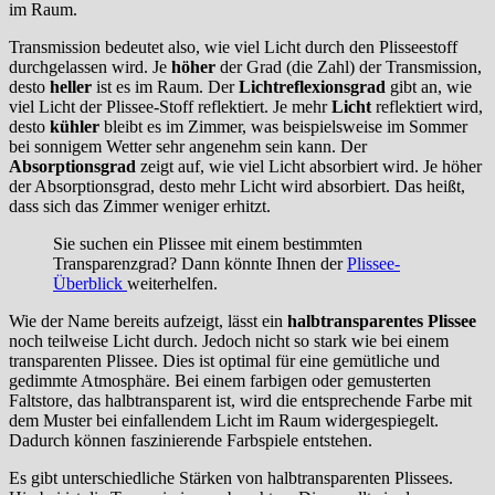
im Raum.
Transmission bedeutet also, wie viel Licht durch den Plisseestoff
durchgelassen wird. Je
höher
der Grad (die Zahl) der Transmission,
desto
heller
ist es im Raum. Der
Lichtreflexionsgrad
gibt an, wie
viel Licht der Plissee-Stoff reflektiert. Je mehr
Licht
reflektiert wird,
desto
kühler
bleibt es im Zimmer, was beispielsweise im Sommer
bei sonnigem Wetter sehr angenehm sein kann. Der
Absorptionsgrad
zeigt auf, wie viel Licht absorbiert wird. Je höher
der Absorptionsgrad, desto mehr Licht wird absorbiert. Das heißt,
dass sich das Zimmer weniger erhitzt.
Sie suchen ein Plissee mit einem bestimmten
Transparenzgrad? Dann könnte Ihnen der
Plissee-
Überblick
weiterhelfen.
Wie der Name bereits aufzeigt, lässt ein
halbtransparentes Plissee
noch teilweise Licht durch. Jedoch nicht so stark wie bei einem
transparenten Plissee. Dies ist optimal für eine gemütliche und
gedimmte Atmosphäre. Bei einem farbigen oder gemusterten
Faltstore, das halbtransparent ist, wird die entsprechende Farbe mit
dem Muster bei einfallendem Licht im Raum widergespiegelt.
Dadurch können faszinierende Farbspiele entstehen.
Es gibt unterschiedliche Stärken von halbtransparenten Plissees.