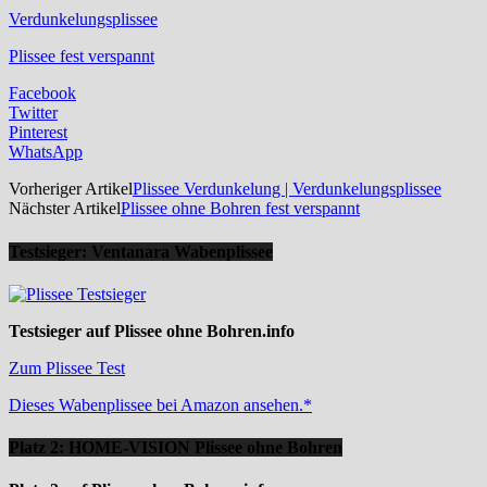
Verdunkelungsplissee
Plissee fest verspannt
Facebook
Twitter
Pinterest
WhatsApp
Vorheriger Artikel
Plissee Verdunkelung | Verdunkelungsplissee
Nächster Artikel
Plissee ohne Bohren fest verspannt
Testsieger: Ventanara Wabenplissee
Testsieger auf Plissee ohne Bohren.info
Zum Plissee Test
Dieses Wabenplissee bei Amazon ansehen.*
Platz 2: HOME-VISION Plissee ohne Bohren